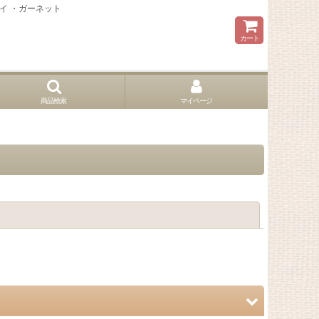
トイ ・ガーネット
カート
商品検索
マイページ
閉じる