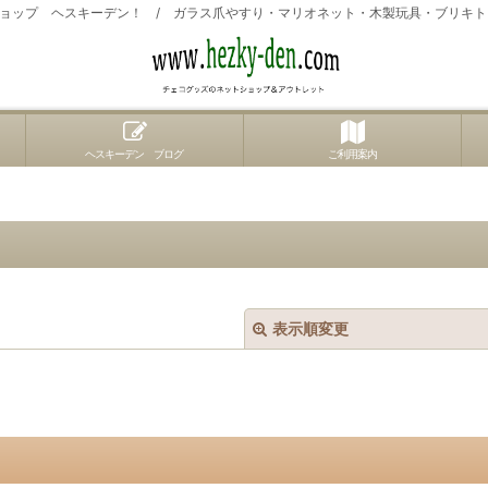
ョップ ヘスキーデン！ / ガラス爪やすり・マリオネット・木製玩具・ブリキ
ヘスキーデン ブログ
ご利用案内
表示順変更