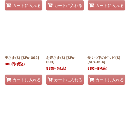
カートに入れる
カートに入れる
カートに入れる
王さま(S)
[
SFs-092
]
お姫さま(S)
[
SFs-
長くつ下のピッピ(S)
093
]
[
SFs-094
]
880
円
(税込)
880
円
(税込)
880
円
(税込)
カートに入れる
カートに入れる
カートに入れる