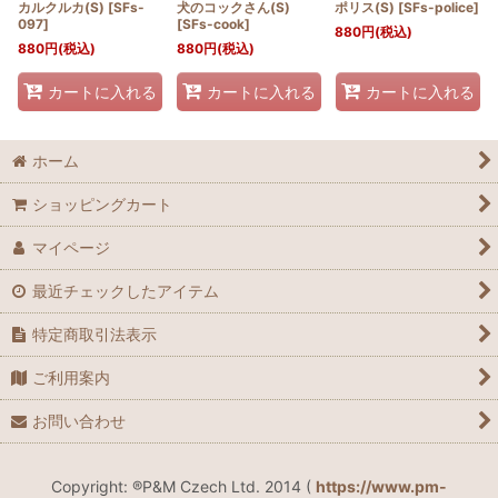
カルクルカ(S)
[
SFs-
犬のコックさん(S)
ポリス(S)
[
SFs-police
]
097
]
[
SFs-cook
]
880
円
(税込)
880
円
(税込)
880
円
(税込)
カートに入れる
カートに入れる
カートに入れる
ホーム
ショッピングカート
マイページ
最近チェックしたアイテム
特定商取引法表示
ご利用案内
お問い合わせ
Copyright: ®P&M Czech Ltd. 2014 (
https://www.pm-