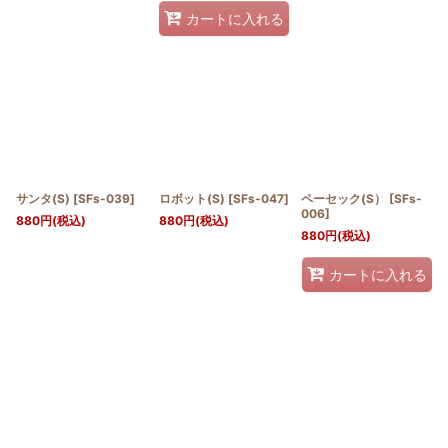
カートに入れる
サンタ(S)
[
SFs-039
]
ロボット(S)
[
SFs-047
]
ペーセック(S）
[
SFs-
006
]
880
円
(税込)
880
円
(税込)
880
円
(税込)
カートに入れる