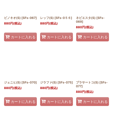
ピノキオ(S)
[
SFs-067
]
レッフ(S)
[
SFs-0５６
]
ネビエスタ(S)
[
SFs-
069
]
880
円
(税込)
880
円
(税込)
880
円
(税込)
カートに入れる
カートに入れる
カートに入れる
ジェニヒ(S)
[
SFs-070
]
ジラファ(S)
[
SFs-075
]
プラサートコ(S)
[
SFs-
077
]
880
円
(税込)
880
円
(税込)
880
円
(税込)
カートに入れる
カートに入れる
カートに入れる