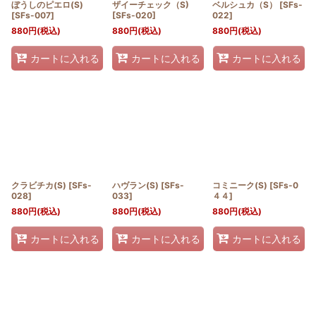
ぼうしのピエロ(S)
ザイーチェック（S)
ベルシュカ（S）
[
SFs-
[
SFs-007
]
[
SFs-020
]
022
]
880
円
(税込)
880
円
(税込)
880
円
(税込)
カートに入れる
カートに入れる
カートに入れる
クラビチカ(S)
[
SFs-
ハヴラン(S)
[
SFs-
コミニーク(S)
[
SFs-0
028
]
033
]
４４
]
880
円
(税込)
880
円
(税込)
880
円
(税込)
カートに入れる
カートに入れる
カートに入れる