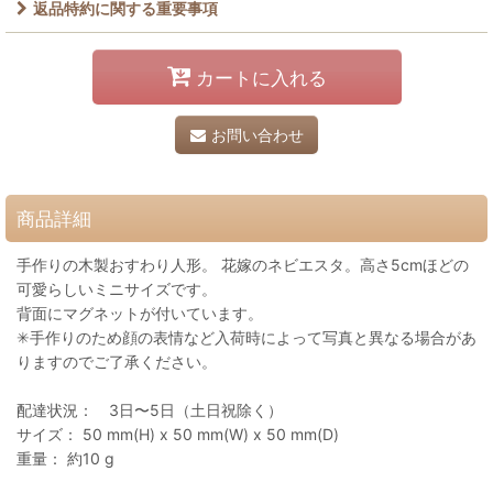
返品特約に関する重要事項
カートに入れる
お問い合わせ
商品詳細
手作りの木製おすわり人形。 花嫁のネビエスタ。高さ5cmほどの
可愛らしいミニサイズです。
背面にマグネットが付いています。
✳︎手作りのため顔の表情など入荷時によって写真と異なる場合があ
りますのでご了承ください。
配達状況： 3日〜5日（土日祝除く）
サイズ： 50 mm(H) x 50 mm(W) x 50 mm(D)
重量： 約10 g