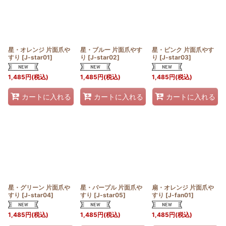
星・オレンジ 片面爪や
星・ブルー 片面爪やす
星・ピンク 片面爪やす
すり
[
J-star01
]
り
[
J-star02
]
り
[
J-star03
]
1,485
円
(税込)
1,485
円
(税込)
1,485
円
(税込)
カートに入れる
カートに入れる
カートに入れる
星・グリーン 片面爪や
星・パープル 片面爪や
扇・オレンジ 片面爪や
すり
[
J-star04
]
すり
[
J-star05
]
すり
[
J-fan01
]
1,485
円
(税込)
1,485
円
(税込)
1,485
円
(税込)