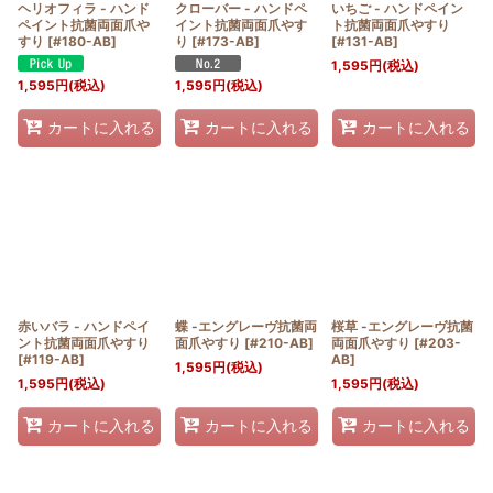
ヘリオフィラ - ハンド
クローバー - ハンドペ
いちご - ハンドペイン
ペイント抗菌両面爪や
イント抗菌両面爪やす
ト抗菌両面爪やすり
すり
[
#180-AB
]
り
[
#173-AB
]
[
#131-AB
]
1,595
円
(税込)
1,595
円
(税込)
1,595
円
(税込)
カートに入れる
カートに入れる
カートに入れる
赤いバラ - ハンドペイ
蝶 -エングレーヴ抗菌両
桜草 -エングレーヴ抗菌
ント抗菌両面爪やすり
面爪やすり
[
#210-AB
]
両面爪やすり
[
#203-
[
#119-AB
]
AB
]
1,595
円
(税込)
1,595
円
(税込)
1,595
円
(税込)
カートに入れる
カートに入れる
カートに入れる