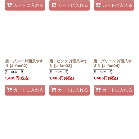
カートに入れる
カートに入れる
カートに入れる
扇・ブルー 片面爪やす
扇・ピンク 片面爪やす
扇・グリーン 片面爪や
り
[
J-fan02
]
り
[
J-fan03
]
すり
[
J-fan04
]
1,485
円
(税込)
1,485
円
(税込)
1,485
円
(税込)
カートに入れる
カートに入れる
カートに入れる