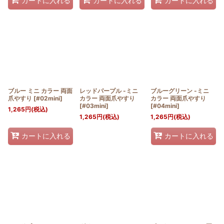
カートに入れる
カートに入れる
カートに入れる
ブルー ミニ カラー 両面
レッドパープル -ミニ
ブルーグリーン -ミニ
爪やすり
[
#02mini
]
カラー 両面爪やすり
カラー 両面爪やすり
[
#03mini
]
[
#04mini
]
1,265
円
(税込)
1,265
円
(税込)
1,265
円
(税込)
カートに入れる
カートに入れる