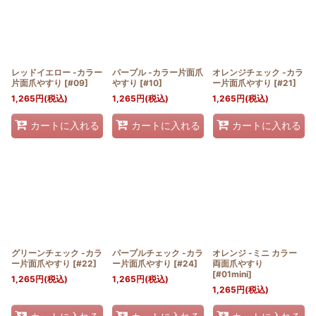
レッドイエロー -カラー
パープル -カラー片面爪
オレンジチェック -カラ
片面爪やすり
[
#09
]
やすり
[
#10
]
ー片面爪やすり
[
#21
]
1,265
円
(税込)
1,265
円
(税込)
1,265
円
(税込)
カートに入れる
カートに入れる
カートに入れる
グリーンチェック -カラ
パープルチェック -カラ
オレンジ -ミニ カラー
ー片面爪やすり
[
#22
]
ー片面爪やすり
[
#24
]
両面爪やすり
[
#01mini
]
1,265
円
(税込)
1,265
円
(税込)
1,265
円
(税込)