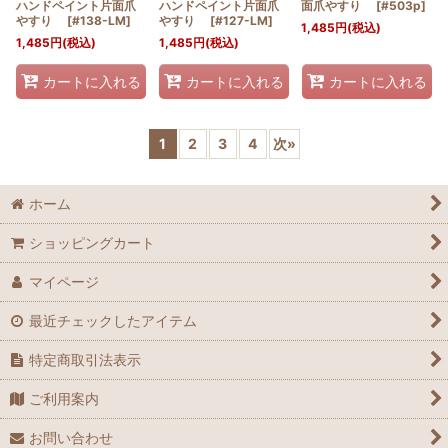
ハンドペイント片面爪
ハンドペイント片面爪
面爪やすり
[
#503p
]
やすり
[
#138-LM
]
やすり
[
#127-LM
]
1,485
円
(税込)
1,485
円
(税込)
1,485
円
(税込)
カートに入れる
カートに入れる
カートに入れる
1
2
3
4
次
»
ホーム
ショッピングカート
マイページ
最近チェックしたアイテム
特定商取引法表示
ご利用案内
お問い合わせ