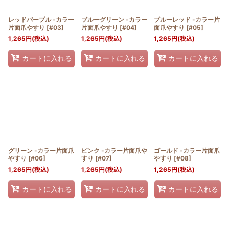
レッドパープル -カラー
ブルーグリーン -カラー
ブルーレッド -カラー片
片面爪やすり
[
#03
]
片面爪やすり
[
#04
]
面爪やすり
[
#05
]
1,265
円
(税込)
1,265
円
(税込)
1,265
円
(税込)
カートに入れる
カートに入れる
カートに入れる
グリーン -カラー片面爪
ピンク -カラー片面爪や
ゴールド -カラー片面爪
やすり
[
#06
]
すり
[
#07
]
やすり
[
#08
]
1,265
円
(税込)
1,265
円
(税込)
1,265
円
(税込)
カートに入れる
カートに入れる
カートに入れる