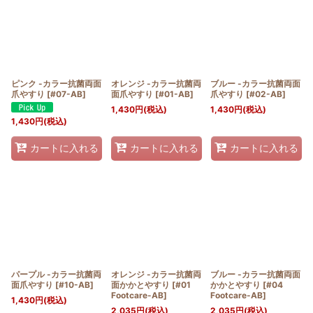
ピンク -カラー抗菌両面
オレンジ -カラー抗菌両
ブルー -カラー抗菌両面
爪やすり
[
#07-AB
]
面爪やすり
[
#01-AB
]
爪やすり
[
#02-AB
]
1,430
円
(税込)
1,430
円
(税込)
1,430
円
(税込)
カートに入れる
カートに入れる
カートに入れる
パープル -カラー抗菌両
オレンジ -カラー抗菌両
ブルー -カラー抗菌両面
面爪やすり
[
#10-AB
]
面かかとやすり
[
#01
かかとやすり
[
#04
Footcare-AB
]
Footcare-AB
]
1,430
円
(税込)
2,035
円
(税込)
2,035
円
(税込)