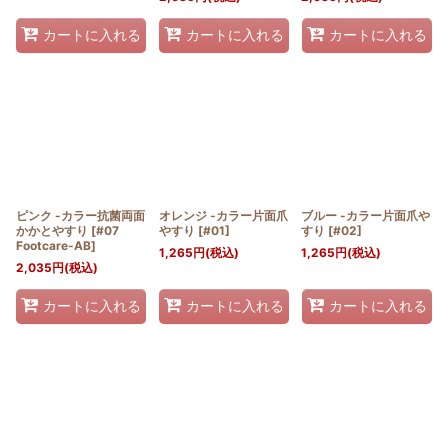
カートに入れる
カートに入れる
カートに入れる
ピンク -カラー抗菌両面
オレンジ -カラー片面爪
ブルー -カラー片面爪や
かかとやすり
[
#07
やすり
[
#01
]
すり
[
#02
]
Footcare-AB
]
1,265
円
(税込)
1,265
円
(税込)
2,035
円
(税込)
カートに入れる
カートに入れる
カートに入れる