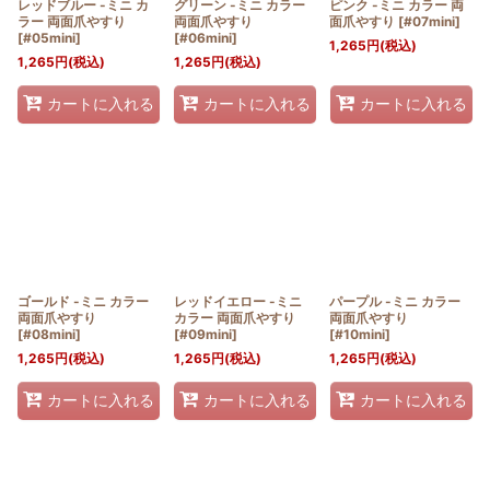
レッドブルー -ミニ カ
グリーン -ミニ カラー
ピンク -ミニ カラー 両
ラー 両面爪やすり
両面爪やすり
面爪やすり
[
#07mini
]
[
#05mini
]
[
#06mini
]
1,265
円
(税込)
1,265
円
(税込)
1,265
円
(税込)
カートに入れる
カートに入れる
カートに入れる
ゴールド -ミニ カラー
レッドイエロー -ミニ
パープル -ミニ カラー
両面爪やすり
カラー 両面爪やすり
両面爪やすり
[
#08mini
]
[
#09mini
]
[
#10mini
]
1,265
円
(税込)
1,265
円
(税込)
1,265
円
(税込)
カートに入れる
カートに入れる
カートに入れる