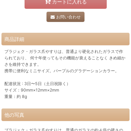
カートに入れる
お問い合わせ
商品詳細
ブラジェク・ガラス爪やすりは、普通より硬化されたガラスで作
られており、 何十年使ってもその機能が衰えることなく きめ細か
さを維持できます。
携帯に便利なミニサイズ。パープルのグラデーションカラー。
配達状況 : 3日〜5日（土日祝除く）
サイズ：90mm×12mm×2mm
重量：約 8g
他の写真
ブラジェク・ガラス爪やすりは、普通のガラスの約４倍の硬さの