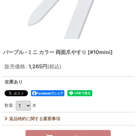
パープル -ミニ カラー 両面爪やすり
[
#10mini
]
販売価格
:
1,265
円
(税込)
在庫あり
Facebookでシェア
数量
:
本
返品特約に関する重要事項