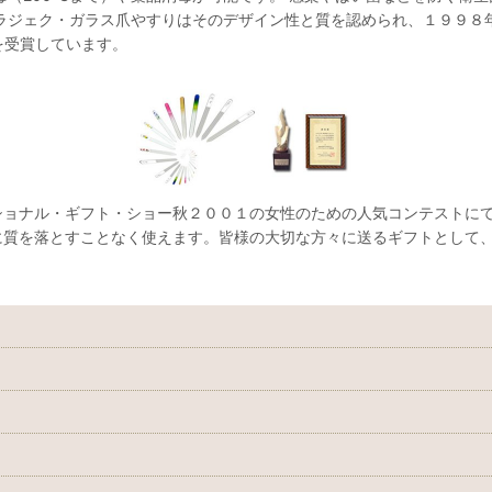
ジェク・ガラス爪やすりはそのデザイン性と質を認められ、１９９８年にチ
ze」を受賞しています。
ョナル・ギフト・ショー秋２００１の女性のための人気コンテストにて
質を落とすことなく使えます。皆様の大切な方々に送るギフトとして、