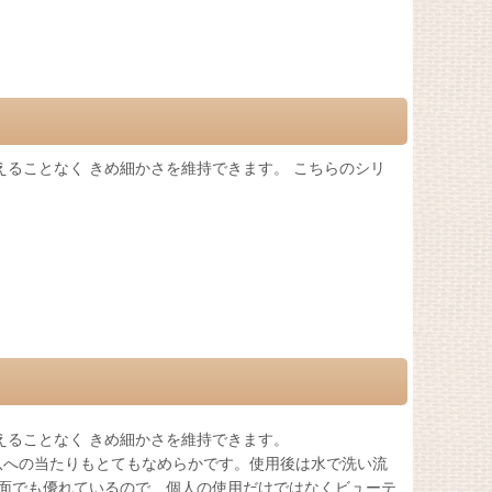
ることなく きめ細かさを維持できます。 こちらのシリ
えることなく きめ細かさを維持できます。
爪への当たりもとてもなめらかです。使用後は水で洗い流
生面でも優れているので、個人の使用だけではなくビューテ