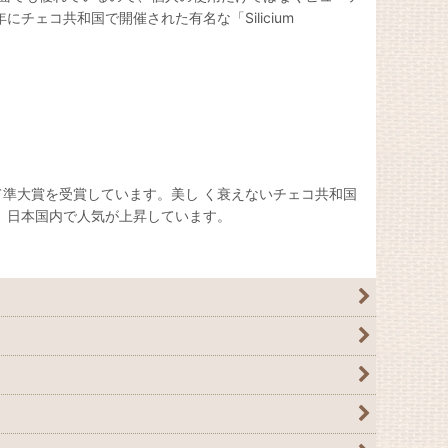
ェコ共和国で開催された有名な「Silicium
準大賞を受賞しています。美し く衰えないチェコ共和国
 日本国内で人気が上昇しています。