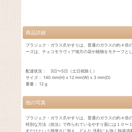
商品詳細
ブラジェク・ガラス爪やすりは、普通のガラスの約４倍の
ーズは、チェコモラヴィア地方の花や植物をモチーフと
配達状況： 3日〜5日（土日祝除く）
サイズ： 140 mm(H) x 12 mm(W) x 3 mm(D)
重量： 12 g
他の写真
ブラジェク・ガラス爪やすりは、普通のガラスの約４倍の
特別な方法（技法）で作られているやすり面には１０〜
すだけという簡便さに加え、どんな 洗剤にも強く熱湯消