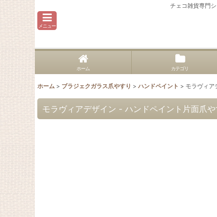
チェコ雑貨専門シ
メニュー
ホーム
カテゴリ
ホーム
>
ブラジェクガラス爪やすり
>
ハンドペイント
>
モラヴィア
モラヴィアデザイン - ハンドペイント片面爪