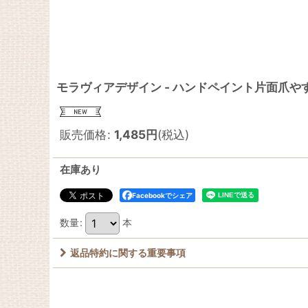
モラヴィアデザイン - ハンドペイント片面爪
販売価格
:
1,485
円
(税込)
在庫あり
Facebookでシェア
数量
:
本
返品特約に関する重要事項