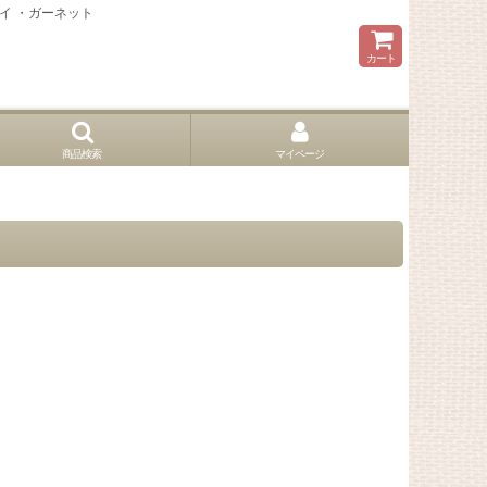
トイ ・ガーネット
カート
商品検索
マイページ