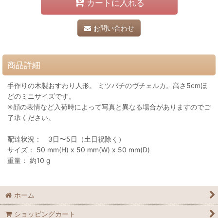
カートに入れる
お問い合わせ
商品詳細
手作りの木製おすわり人形。 ミツバチのヴチェルカ。高さ5cmほ
どのミニサイズです。
✳︎顔の表情など入荷時によって写真と異なる場合がありますのでご
了承ください。
配達状況： 3日〜5日（土日祝除く）
サイズ： 50 mm(H) x 50 mm(W) x 50 mm(D)
重量： 約10 g
ホーム
ショッピングカート