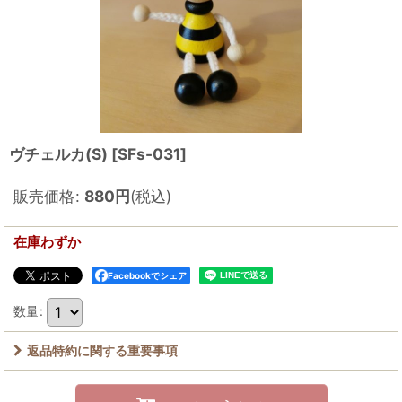
ヴチェルカ(S)
[
SFs-031
]
販売価格
:
880
円
(税込)
在庫わずか
Facebookでシェア
数量
:
返品特約に関する重要事項