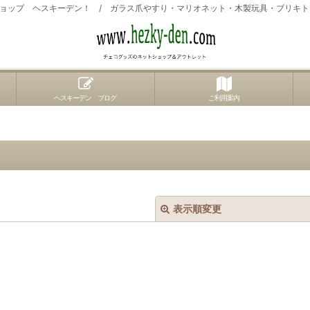
ョップ ヘスキーデン！ / ガラス爪やすり・マリオネット・木製玩具・ブリキ
ヘスキーデン ブログ
ご利用案内
表示順変更