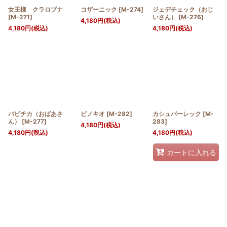
女王様 クラロブナ
コザーニック
[
M-274
]
ジェデチェック（おじ
[
M-271
]
いさん）
[
M-276
]
4,180
円
(税込)
4,180
円
(税込)
4,180
円
(税込)
バビチカ（おばあさ
ピノキオ
[
M-282
]
カシュパーレック
[
M-
ん）
[
M-277
]
283
]
4,180
円
(税込)
4,180
円
(税込)
4,180
円
(税込)
カートに入れる