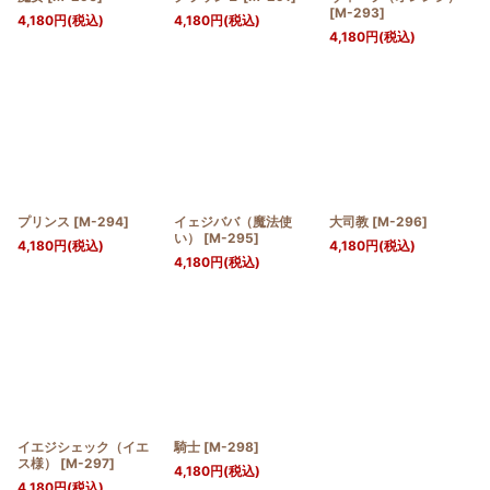
[
M-293
]
4,180
円
(税込)
4,180
円
(税込)
4,180
円
(税込)
プリンス
[
M-294
]
イェジババ（魔法使
大司教
[
M-296
]
い）
[
M-295
]
4,180
円
(税込)
4,180
円
(税込)
4,180
円
(税込)
イエジシェック（イエ
騎士
[
M-298
]
ス様）
[
M-297
]
4,180
円
(税込)
4,180
円
(税込)