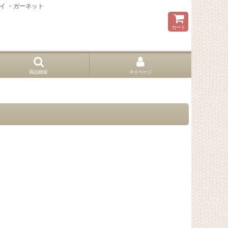
トイ ・ガーネット
カート
商品検索
マイページ