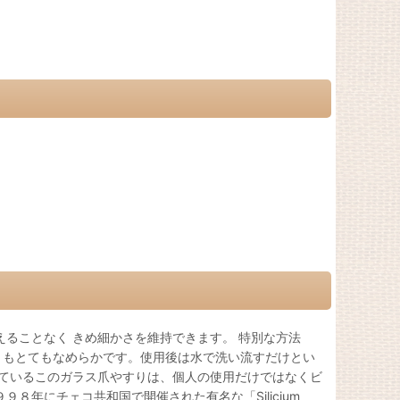
ることなく きめ細かさを維持できます。 特別な方法
りもとてもなめらかです。使用後は水で洗い流すだけとい
れているこのガラス爪やすりは、個人の使用だけではなくビ
年にチェコ共和国で開催された有名な「Silicium