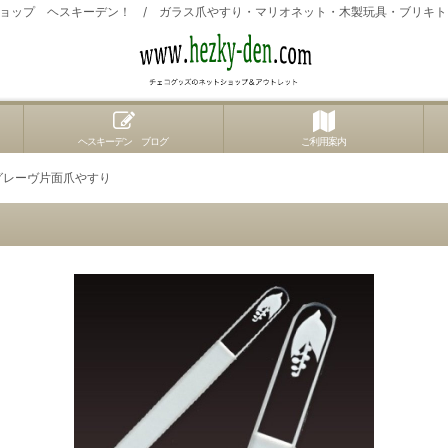
ョップ ヘスキーデン！ / ガラス爪やすり・マリオネット・木製玩具・ブリキ
ヘスキーデン ブログ
ご利用案内
ングレーヴ片面爪やすり