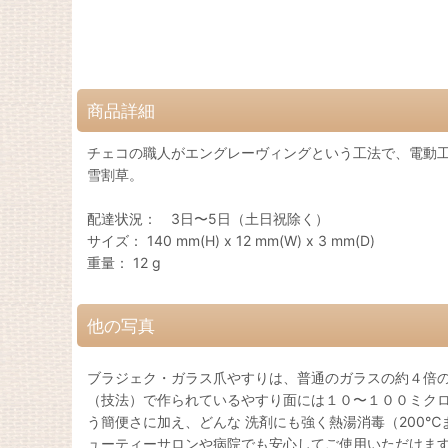
商品詳細
チェコの職人がエングレーヴィングという工法で、電動
雪割草。
配達状況： 3日〜5日（土日祝除く）
サイズ： 140 mm(H) x 12 mm(W) x 3 mm(D)
重量： 12 g
他の写真
ブラジェク・ガラス爪やすりは、普通のガラスの約４倍の
（技法）で作られているやすり面には１０〜１００ミク
う簡便さに加え、どんな 洗剤にも強く熱湯消毒（200
ューティーサロンや病院でも安心してご使用いただけます。