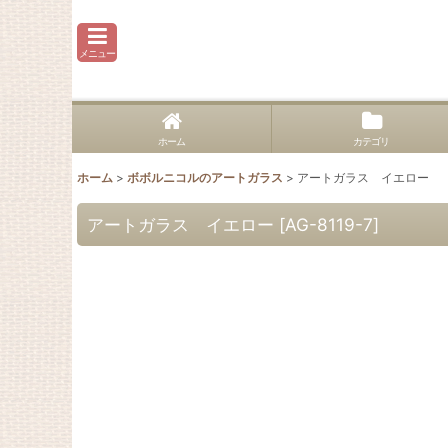
メニュー
ホーム
カテゴリ
ホーム
>
ボボルニコルのアートガラス
>
アートガラス イエロー
アートガラス イエロー
[
AG-8119-7
]