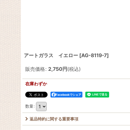
アートガラス イエロー
[
AG-8119-7
]
販売価格
:
2,750
円
(税込)
在庫わずか
Facebookでシェア
数量
:
返品特約に関する重要事項