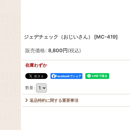
ジェデチェック（おじいさん）
[
MC-419
]
販売価格
:
8,800
円
(税込)
在庫わずか
Facebookでシェア
数量
:
返品特約に関する重要事項