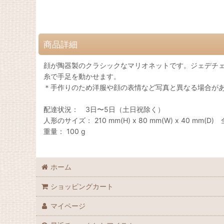
商品詳細
顔が陶器製のクラシックなマリオネットです。ジェデチ
糸で手足を動かせます。
＊手作りのため洋服や顔の表情など写真と異なる場合が
配達状況： 3日〜5日（土日祝除く）
人形のサイズ： 210 mm(H) x 80 mm(W) x 40 mm(D) 全
重量： 100 g
ホーム
ショッピングカート
マイページ