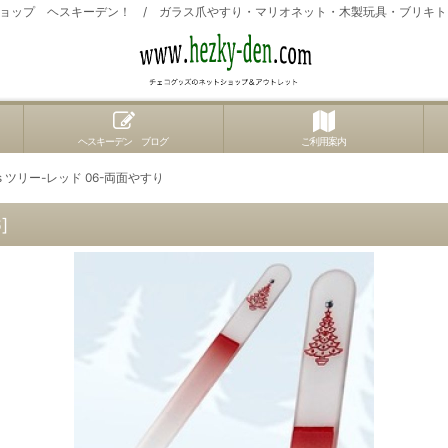
ョップ ヘスキーデン！ / ガラス爪やすり・マリオネット・木製玩具・ブリキ
ヘスキーデン ブログ
ご利用案内
s ツリー-レッド 06-両面やすり
6
]