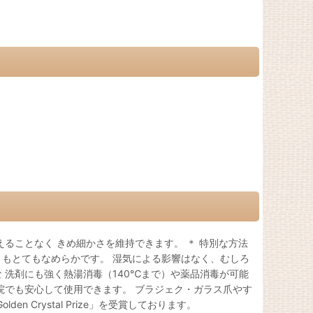
ることなく きめ細かさを維持できます。 ＊ 特別な方法
もとてもなめらかです。 湿気による影響はなく、むしろ
洗剤にも強く熱湯消毒（140℃まで）や薬品消毒が可能
院でも安心して使用できます。 ブラジェク・ガラス爪やす
n Crystal Prize」を受賞しております。