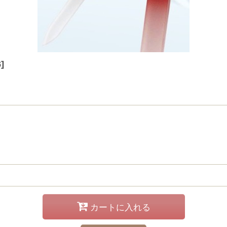
6
]
カートに入れる