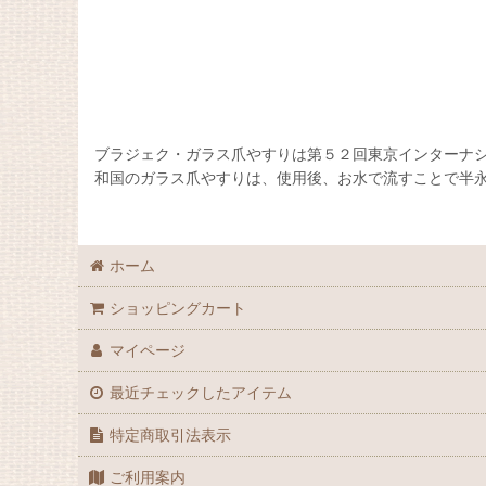
ブラジェク・ガラス爪やすりは第５２回東京インターナシ
和国のガラス爪やすりは、使用後、お水で流すことで半永
ホーム
ショッピングカート
マイページ
最近チェックしたアイテム
特定商取引法表示
ご利用案内