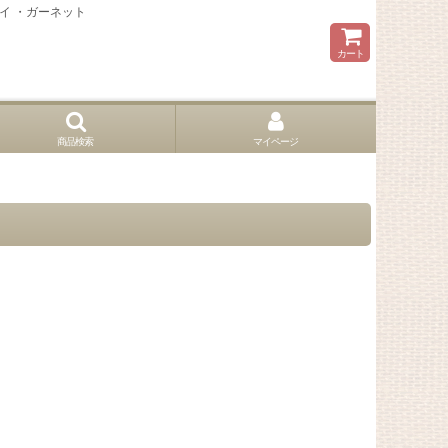
トイ ・ガーネット
カート
商品検索
マイページ