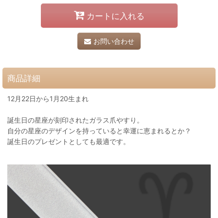
カートに入れる
お問い合わせ
商品詳細
12月22日から1月20生まれ
誕生日の星座が刻印されたガラス爪やすり。
自分の星座のデザインを持っていると幸運に恵まれるとか？
誕生日のプレゼントとしても最適です。