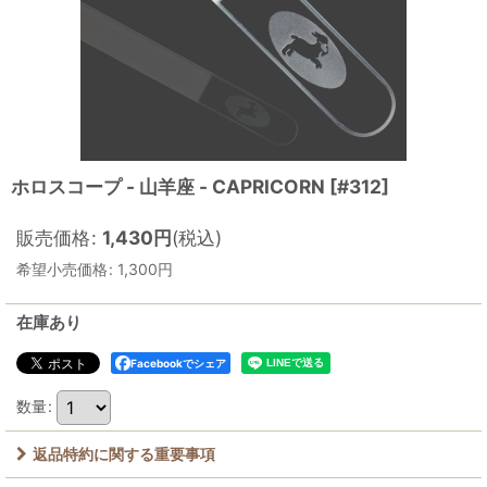
ホロスコープ - 山羊座 - CAPRICORN
[
#312
]
販売価格
:
1,430
円
(税込)
希望小売価格
:
1,300
円
在庫あり
Facebookでシェア
数量
:
返品特約に関する重要事項