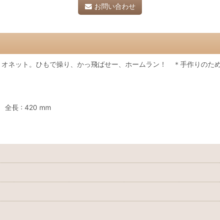
お問い合わせ
リオネット。ひもで操り、かっ飛ばせー、ホームラン！ ＊手作りのた
 全長 : 420 mm