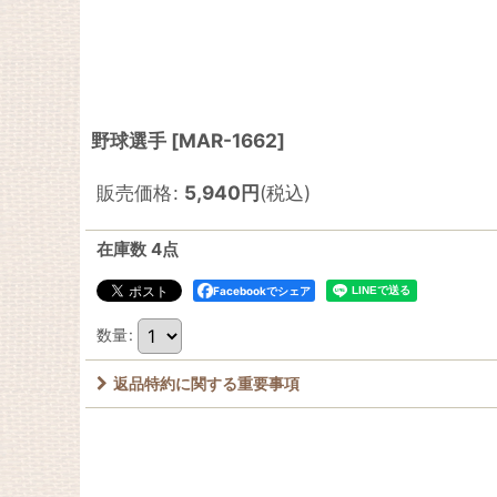
野球選手
[
MAR-1662
]
販売価格
:
5,940
円
(税込)
在庫数 4点
Facebookでシェア
数量
:
返品特約に関する重要事項