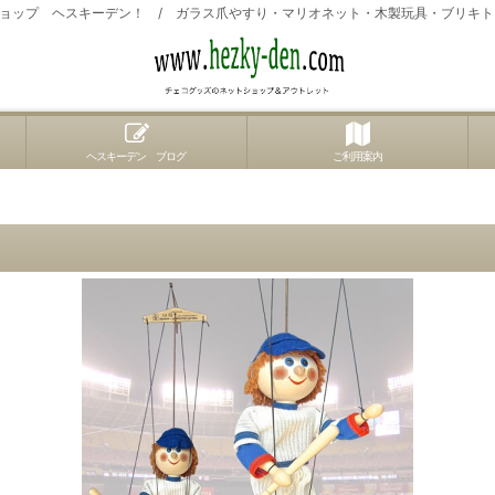
ョップ ヘスキーデン！ / ガラス爪やすり・マリオネット・木製玩具・ブリキ
ヘスキーデン ブログ
ご利用案内