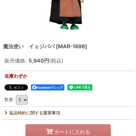
魔法使い イェジババ
[
MAR-1698
]
販売価格
:
5,940
円
(税込)
在庫わずか
Facebookでシェア
数量
:
返品特約に関する重要事項
カートに入れる