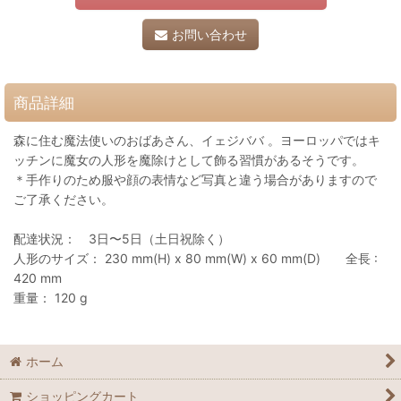
お問い合わせ
商品詳細
森に住む魔法使いのおばあさん、イェジババ 。ヨーロッパではキ
ッチンに魔女の人形を魔除けとして飾る習慣があるそうです。
＊手作りのため服や顔の表情など写真と違う場合がありますので
ご了承ください。
配達状況： 3日〜5日（土日祝除く）
人形のサイズ： 230 mm(H) x 80 mm(W) x 60 mm(D) 全長 :
420 mm
重量： 120 g
ホーム
ショッピングカート