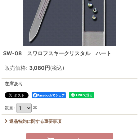
SW-08 スワロフスキークリスタル ハート
販売価格
:
3,080
円
(税込)
在庫あり
Facebookでシェア
数量
:
本
返品特約に関する重要事項