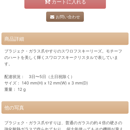
カートに入れる
お問い合わせ
商品詳細
ブラジェク・ガラス爪やすりのスワロフスキーリーズ。モチーフ
のハートを美しく輝くスワロフスキークリスタルで表していま
す。
配達状況： 3日〜5日（土日祝除く）
サイズ： 140 mm(H) x 12 mm(W) x 3 mm(D)
重量： 12 g
他の写真
ブラジェク・ガラス爪やすりは、普通のガラスの約４倍の硬さの
強化耐熱ガラスで作られており、 何十年使ってもその機能が衰え