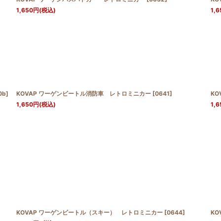
1,650
円
(税込)
1,6
0b
]
KOVAP ワーゲンビートル消防車 レトロミニカー
[
0641
]
K
1,650
円
(税込)
1,6
KOVAP ワーゲンビートル（スキー） レトロミニカー
[
0644
]
KO