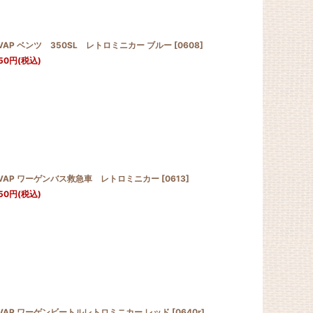
VAP ベンツ 350SL レトロミニカー ブルー
[
0608
]
50
円
(税込)
OVAP ワーゲンバス救急車 レトロミニカー
[
0613
]
50
円
(税込)
VAP ワーゲンビートルレトロミニカー レッド
[
0640r
]