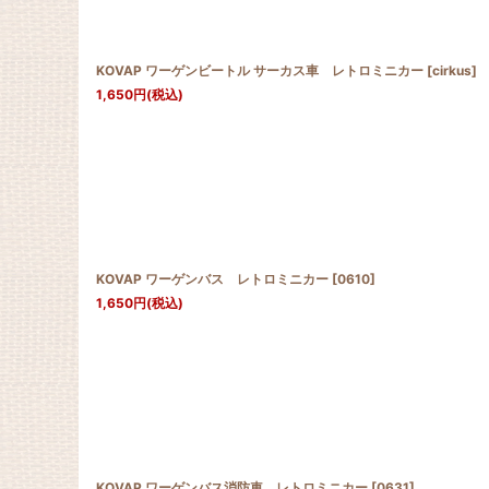
KOVAP ワーゲンビートル サーカス車 レトロミニカー
[
cirkus
]
1,650
円
(税込)
KOVAP ワーゲンバス レトロミニカー
[
0610
]
1,650
円
(税込)
KOVAP ワーゲンバス消防車 レトロミニカー
[
0631
]