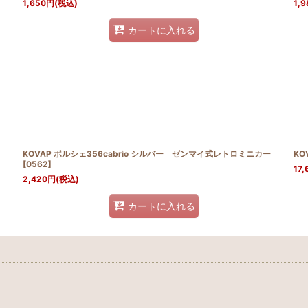
1,650
円
(税込)
1,9
カートに入れる
KOVAP ポルシェ356cabrio シルバー ゼンマイ式レトロミニカー
KO
[
0562
]
17,
2,420
円
(税込)
カートに入れる