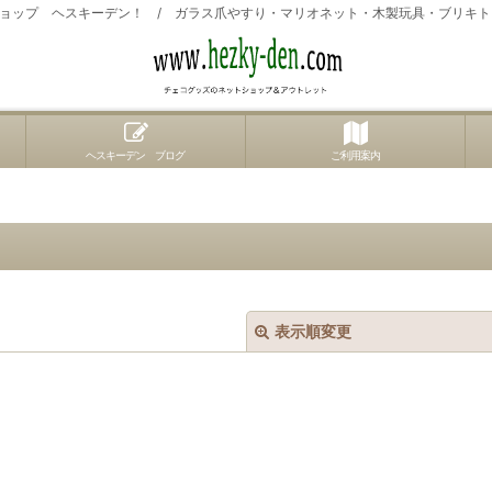
ョップ ヘスキーデン！ / ガラス爪やすり・マリオネット・木製玩具・ブリキ
ヘスキーデン ブログ
ご利用案内
表示順変更