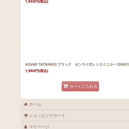
1,650
円
(税込)
KOVAP TATRA603 ブラック ゼンマイ式レトロミニカー
[
0561
]
1,980
円
(税込)
カートに入れる
ホーム
ショッピングカート
マイページ