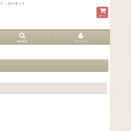
トイ ・ガーネット
カート
商品検索
マイページ
閉じる