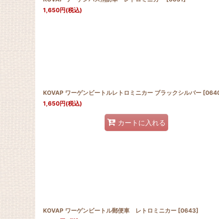
1,650
円
(税込)
KOVAP ワーゲンビートルレトロミニカー ブラックシルバー
[
064
1,650
円
(税込)
カートに入れる
KOVAP ワーゲンビートル郵便車 レトロミニカー
[
0643
]