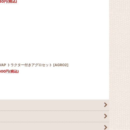
80
円
(税込)
VAP トラクター付きアグロセット
[
AGRO2
]
600
円
(税込)