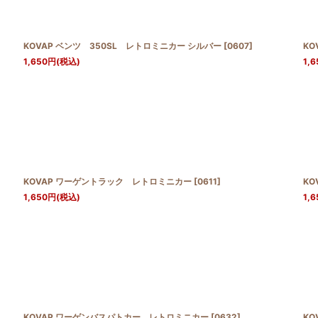
絞り込む
KOVAP ベンツ 350SL レトロミニカー シルバー
[
0607
]
KO
1,650
円
(税込)
1,6
KOVAP ワーゲントラック レトロミニカー
[
0611
]
K
1,650
円
(税込)
1,6
KOVAP ワーゲンバスパトカー レトロミニカー
[
0632
]
KO