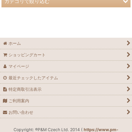
カテゴリで絞り込む
並び順
:
チェコの雑貨 (全商品)
エンジェルのお守りマスコット
絞り込む
コットンエコバッグ
ホーム
ショッピングカート
マイページ
最近チェックしたアイテム
特定商取引法表示
ご利用案内
お問い合わせ
Copyright: ®P&M Czech Ltd. 2014 (
https://www.pm-