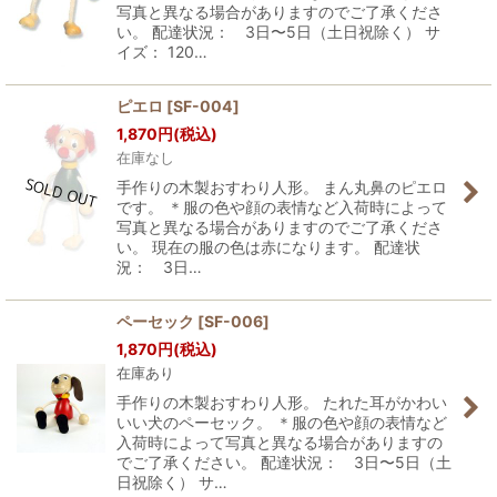
写真と異なる場合がありますのでご了承くださ
い。 配達状況： 3日〜5日（土日祝除く） サ
イズ： 120…
ピエロ
[
SF-004
]
1,870
円
(税込)
在庫なし
手作りの木製おすわり人形。 まん丸鼻のピエロ
です。 ＊服の色や顔の表情など入荷時によって
写真と異なる場合がありますのでご了承くださ
い。 現在の服の色は赤になります。 配達状
況： 3日…
ペーセック
[
SF-006
]
1,870
円
(税込)
在庫あり
手作りの木製おすわり人形。 たれた耳がかわい
いい犬のペーセック。 ＊服の色や顔の表情など
入荷時によって写真と異なる場合がありますの
でご了承ください。 配達状況： 3日〜5日（土
日祝除く） サ…