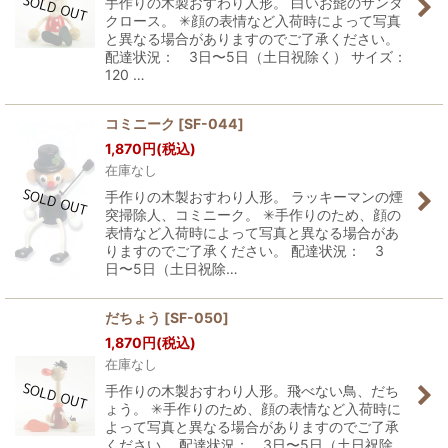
手作りの木製おすわり人形。 白いお髭のサンタ
クロース。 ✳︎顔の表情など入荷時によって写真
と異なる場合がありますのでご了承ください。
配達状況： 3日〜5日（土日祝除く） サイズ：
120 …
コミニーク
[
SF-044
]
1,870
円
(税込)
在庫なし
手作りの木製おすわり人形。 ラッキーマンの煙
突掃除人、コミニーク。 ✳︎手作りのため、顔の
表情など入荷時によって写真と異なる場合があ
りますのでご了承ください。 配達状況： 3
日〜5日（土日祝除…
だちょう
[
SF-050
]
1,870
円
(税込)
在庫なし
手作りの木製おすわり人形。飛べない鳥、だち
ょう。 ✳︎手作りのため、顔の表情など入荷時に
よって写真と異なる場合がありますのでご了承
ください。 配達状況： 3日〜5日（土日祝除