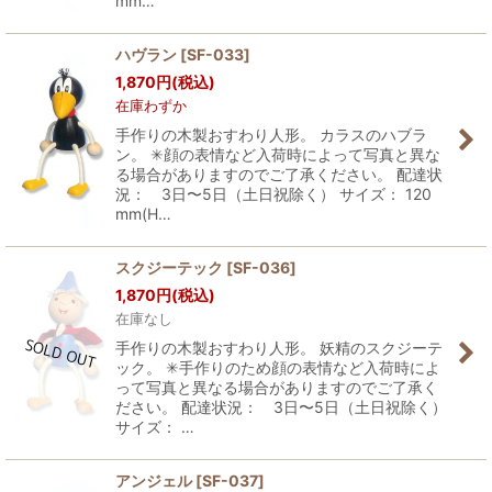
mm…
ハヴラン
[
SF-033
]
1,870
円
(税込)
在庫わずか
手作りの木製おすわり人形。 カラスのハブラ
ン。 ✳︎顔の表情など入荷時によって写真と異な
る場合がありますのでご了承ください。 配達状
況： 3日〜5日（土日祝除く） サイズ： 120
mm(H…
スクジーテック
[
SF-036
]
1,870
円
(税込)
在庫なし
手作りの木製おすわり人形。 妖精のスクジーテ
ック。 ✳︎手作りのため顔の表情など入荷時によ
って写真と異なる場合がありますのでご了承く
ださい。 配達状況： 3日〜5日（土日祝除く）
サイズ： …
アンジェル
[
SF-037
]