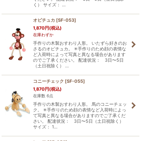
く） サイズ： …
オピチュカ
[
SF-053
]
1,870
円
(税込)
在庫わずか
手作りの木製おすわり人形。 いたずら好きのお
さるのオピチュカ。 ✳︎手作りのため顔の表情な
ど入荷時によって写真と異なる場合があります
のでご了承ください。 配達状況： 3日〜5日
（土日祝除く） …
コニーチェック
[
SF-055
]
1,870
円
(税込)
在庫数 6点
手作りの木製おすわり人形。 馬のコニーチェッ
ク。 ✳︎手作りのため顔の表情など入荷時によっ
て写真と異なる場合がありますのでご了承くだ
さい。 配達状況： 3日〜5日（土日祝除く）
サイズ： 1…