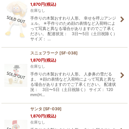
1,870
円
(税込)
在庫なし
手作りの木製おすわり人形。 幸せを呼ぶアンジ
ェル。 ✳︎手作りのため顔の表情など入荷時によ
って写真と異なる場合がありますのでご了承く
ださい。 配達状況： 3日〜5日（土日祝除く）
サイズ： …
スニェフラーク
[
SF-038
]
1,870
円
(税込)
在庫なし
手作りの木製おすわり人形。 人参鼻の雪だる
ま。 ✳︎顔の表情など入荷時によって写真と異な
る場合がありますのでご了承ください。 配達状
況： 3日〜5日（土日祝除く） サイズ： 120
mm(H…
サンタ
[
SF-039
]
1,870
円
(税込)
在庫なし