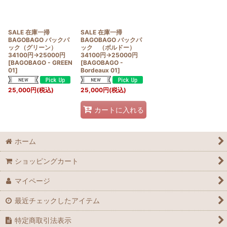
絞り込む
SALE 在庫一掃
SALE 在庫一掃
BAGOBAGO バックパ
BAGOBAGO バックパ
ック（グリーン）
ック （ボルドー）
34100円→25000円
34100円→25000円
[
BAGOBAGO - GREEN
[
BAGOBAGO -
01
]
Bordeaux 01
]
25,000
円
(税込)
25,000
円
(税込)
カートに入れる
ホーム
ショッピングカート
マイページ
最近チェックしたアイテム
特定商取引法表示