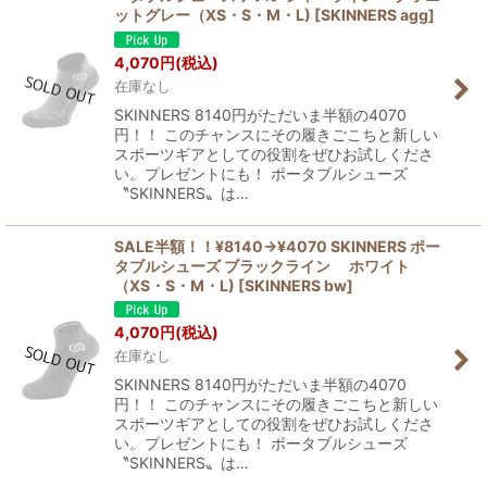
ットグレー（XS・S・M・L)
[
SKINNERS agg
]
4,070
円
(税込)
在庫なし
SKINNERS 8140円がただいま半額の4070
円！！ このチャンスにその履きごこちと新しい
スポーツギアとしての役割をぜひお試しくださ
い。プレゼントにも！ ポータブルシューズ
〝SKINNERS〟は…
SALE半額！！¥8140→¥4070 SKINNERS ポー
タブルシューズ ブラックライン ホワイト
（XS・S・M・L)
[
SKINNERS bw
]
4,070
円
(税込)
在庫なし
SKINNERS 8140円がただいま半額の4070
円！！ このチャンスにその履きごこちと新しい
スポーツギアとしての役割をぜひお試しくださ
い。プレゼントにも！ ポータブルシューズ
〝SKINNERS〟は…