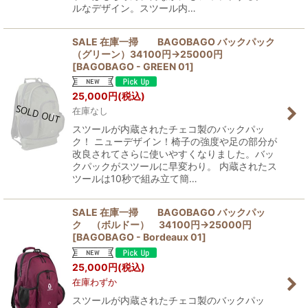
ルなデザイン。スツール内…
SALE 在庫一掃 BAGOBAGO バックパック
（グリーン）34100円→25000円
[
BAGOBAGO - GREEN 01
]
25,000
円
(税込)
在庫なし
スツールが内蔵されたチェコ製のバックパッ
ク！ ニューデザイン！椅子の強度や足の部分が
改良されてさらに使いやすくなりました。バッ
クパックがスツールに早変わり。 内蔵されたス
ツールは10秒で組み立て簡…
SALE 在庫一掃 BAGOBAGO バックパッ
ク （ボルドー） 34100円→25000円
[
BAGOBAGO - Bordeaux 01
]
25,000
円
(税込)
在庫わずか
スツールが内蔵されたチェコ製のバックパッ