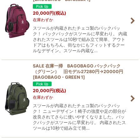
20,000
円
(税込)
絞り込む
在庫わずか
スツールが内蔵されたチェコ製のバックパッ
ク！ バックパックがスツールに早変わり。 内蔵
されたスツールは10秒で組み立て簡単、アウト
ドアはもちろん、街なかにもフィットするクー
ルなデザイン。スツール内蔵な…
SALE 在庫一掃 BAGOBAGO バックパック
（グリーン） 旧モデル27280円→20000円
[
BAGOBAGO - GREEN 1
]
20,000
円
(税込)
在庫わずか
スツールが内蔵されたチェコ製のバックパッ
ク！ ニューデザイン！椅子の強度や足の部分が
改良されてさらに使いやすくなりました。バッ
クパックがスツールに早変わり。 内蔵されたス
ツールは10秒で組み立て簡…