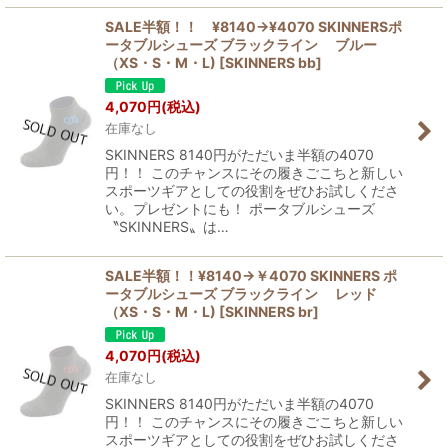
SALE半額！！ ¥8140→¥4070 SKINNERSポ
ータブルシューズ ブラックライン ブルー
（XS・S・M・L)
[
SKINNERS bb
]
4,070
円
(税込)
在庫なし
SKINNERS 8140円がただいま半額の4070
円！！ このチャンスにその履きごこちと新しい
スポーツギアとしての役割をぜひお試しくださ
い。プレゼントにも！ ポータブルシューズ
〝SKINNERS〟は…
SALE半額！！¥8140→￥4070 SKINNERS ポ
ータブルシューズ ブラックライン レッド
（XS・S・M・L)
[
SKINNERS br
]
4,070
円
(税込)
在庫なし
SKINNERS 8140円がただいま半額の4070
円！！ このチャンスにその履きごこちと新しい
スポーツギアとしての役割をぜひお試しくださ