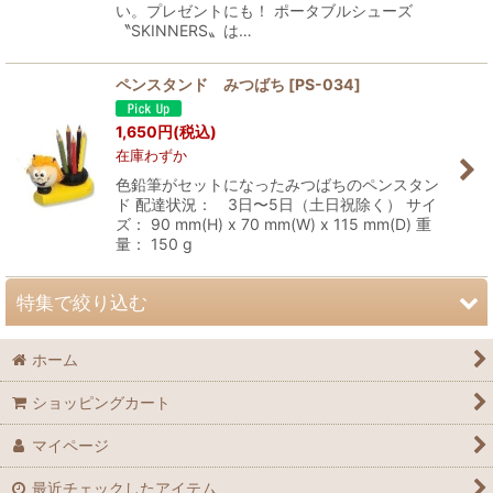
い。プレゼントにも！ ポータブルシューズ
〝SKINNERS〟は…
ペンスタンド みつばち
[
PS-034
]
1,650
円
(税込)
在庫わずか
色鉛筆がセットになったみつばちのペンスタン
ド 配達状況： 3日〜5日（土日祝除く） サイ
ズ： 90 mm(H) x 70 mm(W) x 115 mm(D) 重
量： 150 g
特集で絞り込む
ホーム
SALE
ショッピングカート
マイページ
最近チェックしたアイテム