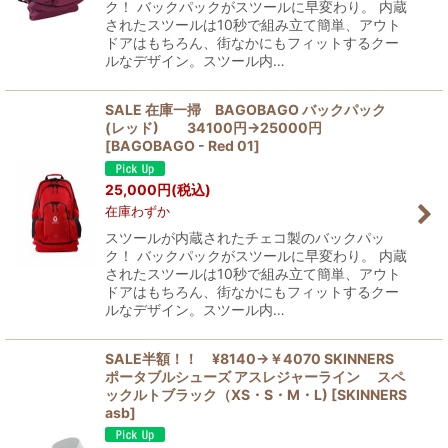
ク！ バックパックがスツールに早変わり。 内蔵
されたスツールは10秒で組み立て簡単、アウト
ドアはもちろん、街なかにもフィットするクー
ルなデザイン。スツール内…
SALE 在庫一掃 BAGOBAGO バックパック
(レッド) 34100円→25000円
[
BAGOBAGO - Red 01
]
25,000
円
(税込)
在庫わずか
スツールが内蔵されたチェコ製のバックパッ
ク！ バックパックがスツールに早変わり。 内蔵
されたスツールは10秒で組み立て簡単、アウト
ドアはもちろん、街なかにもフィットするクー
ルなデザイン。スツール内…
SALE半額！！ ¥8140→￥4070 SKINNERS
ポータブルシューズ アスレジャーライン スペ
ックルトブラック（XS・S・M・L)
[
SKINNERS
asb
]