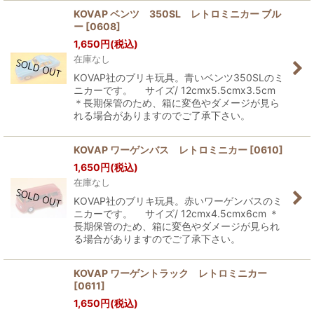
KOVAP ベンツ 350SL レトロミニカー ブル
ー
[
0608
]
1,650
円
(税込)
在庫なし
KOVAP社のブリキ玩具。青いベンツ350SLのミ
ニカーです。 サイズ/ 12cmx5.5cmx3.5cm
＊長期保管のため、箱に変色やダメージが見ら
れる場合がありますのでご了承下さい。
KOVAP ワーゲンバス レトロミニカー
[
0610
]
1,650
円
(税込)
在庫なし
KOVAP社のブリキ玩具。赤いワーゲンバスのミ
ニカーです。 サイズ/ 12cmx4.5cmx6cm ＊
長期保管のため、箱に変色やダメージが見られ
る場合がありますのでご了承下さい。
KOVAP ワーゲントラック レトロミニカー
[
0611
]
1,650
円
(税込)