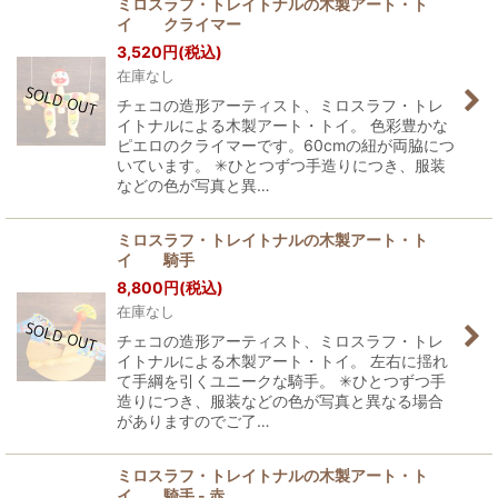
ミロスラフ・トレイトナルの木製アート・ト
イ クライマー
3,520
円
(税込)
在庫なし
チェコの造形アーティスト、ミロスラフ・トレ
イトナルによる木製アート・トイ。 色彩豊かな
ピエロのクライマーです。60cmの紐が両脇につ
いています。 ✳︎ひとつずつ手造りにつき、服装
などの色が写真と異…
ミロスラフ・トレイトナルの木製アート・ト
イ 騎手
8,800
円
(税込)
在庫なし
チェコの造形アーティスト、ミロスラフ・トレ
イトナルによる木製アート・トイ。 左右に揺れ
て手綱を引くユニークな騎手。 ✳︎ひとつずつ手
造りにつき、服装などの色が写真と異なる場合
がありますのでご了…
ミロスラフ・トレイトナルの木製アート・ト
イ 騎手 - 赤