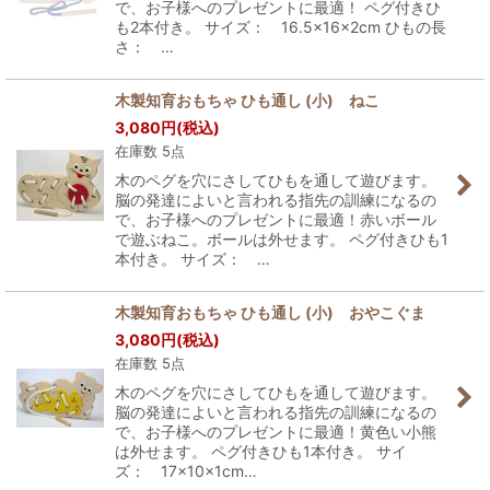
で、お子様へのプレゼントに最適！ ペグ付きひ
も2本付き。 サイズ： 16.5×16×2cm ひもの長
さ： …
木製知育おもちゃ ひも通し (小) ねこ
3,080
円
(税込)
在庫数 5点
木のペグを穴にさしてひもを通して遊びます。
脳の発達によいと言われる指先の訓練になるの
で、お子様へのプレゼントに最適！赤いボール
で遊ぶねこ。ボールは外せます。 ペグ付きひも1
本付き。 サイズ： …
木製知育おもちゃ ひも通し (小) おやこぐま
3,080
円
(税込)
在庫数 5点
木のペグを穴にさしてひもを通して遊びます。
脳の発達によいと言われる指先の訓練になるの
で、お子様へのプレゼントに最適！黄色い小熊
は外せます。 ペグ付きひも1本付き。 サイ
ズ： 17×10×1cm…