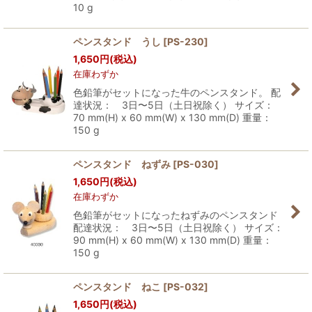
10 g
ペンスタンド うし
[
PS-230
]
1,650
円
(税込)
在庫わずか
色鉛筆がセットになった牛のペンスタンド。 配
達状況： 3日〜5日（土日祝除く） サイズ：
70 mm(H) x 60 mm(W) x 130 mm(D) 重量：
150 g
ペンスタンド ねずみ
[
PS-030
]
1,650
円
(税込)
在庫わずか
色鉛筆がセットになったねずみのペンスタンド
配達状況： 3日〜5日（土日祝除く） サイズ：
90 mm(H) x 60 mm(W) x 130 mm(D) 重量：
150 g
ペンスタンド ねこ
[
PS-032
]
1,650
円
(税込)