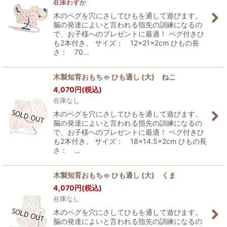
在庫わずか
木のペグを穴にさしてひもを通して遊びます。
脳の発達によいと言われる指先の訓練になるの
で、お子様へのプレゼントに最適！ ペグ付きひ
も2本付き。 サイズ： 12×21×2cm ひもの長
さ： 70…
木製知育おもちゃ ひも通し (大) ねこ
4,070
円
(税込)
在庫なし
木のペグを穴にさしてひもを通して遊びます。
脳の発達によいと言われる指先の訓練になるの
で、お子様へのプレゼントに最適！ ペグ付きひ
も2本付き。 サイズ： 18×14.5×2cm ひもの長
さ： …
木製知育おもちゃ ひも通し (大) くま
4,070
円
(税込)
在庫なし
木のペグを穴にさしてひもを通して遊びます。
脳の発達によいと言われる指先の訓練になるの