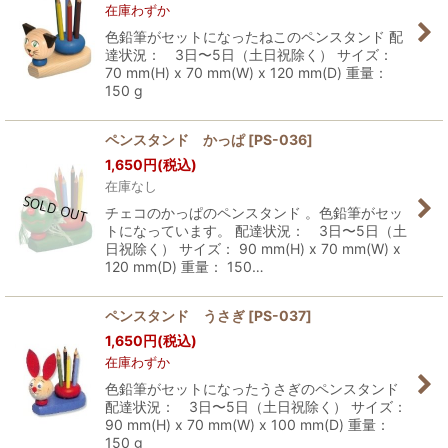
在庫わずか
色鉛筆がセットになったねこのペンスタンド 配
達状況： 3日〜5日（土日祝除く） サイズ：
70 mm(H) x 70 mm(W) x 120 mm(D) 重量：
150 g
ペンスタンド かっぱ
[
PS-036
]
1,650
円
(税込)
在庫なし
チェコのかっぱのペンスタンド 。色鉛筆がセッ
トになっています。 配達状況： 3日〜5日（土
日祝除く） サイズ： 90 mm(H) x 70 mm(W) x
120 mm(D) 重量： 150…
ペンスタンド うさぎ
[
PS-037
]
1,650
円
(税込)
在庫わずか
色鉛筆がセットになったうさぎのペンスタンド
配達状況： 3日〜5日（土日祝除く） サイズ：
90 mm(H) x 70 mm(W) x 100 mm(D) 重量：
150 g