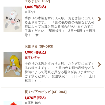
王さま
[
SF-092
]
1,980
円
(税込)
在庫なし
手作りの木製おすわり人形。 おとぎ話に出てく
る王さまです。 ＊服の色や顔の表情など入荷
時によって写真と異なる場合がありますのでご
了承ください。 配達状況： 3日〜5日（土日祝
除く） サ…
お姫さま
[
SF-093
]
1,980
円
(税込)
在庫わずか
手作りの木製おすわり人形。 おとぎ話に出てく
るお姫さまです。 ＊服の色や顔の表情など入
荷時によって写真と異なる場合がありますので
ご了承ください。 配達状況： 3日〜5日（土日
祝除く） …
長くつ下のピッピ
[
SF-094
]
1,870
円
(税込)
在庫数 10点