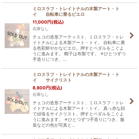
ミロスラフ・トレイトナルの木製アート・ト
イ 自転車に乗るピエロ
11,000
円
(税込)
在庫なし
チェコの造形アーティスト、ミロスラフ・トレ
イトナルによる木製アート・トイ。 自転車に乗
る色彩鮮やかなピエロ。押すとペダルをこぐよ
うに進みます。 帽子は布製です。 ✳︎ひとつずつ
手造りにつき、…
ミロスラフ・トレイトナルの木製アート・ト
イ サイクリスト
8,800
円
(税込)
在庫なし
チェコの造形アーティスト、ミロスラフ・トレ
イトナルによる木製アート・トイ。 真っ赤な顔
で頑張るサイクリスト。押すとペダルをこぐよ
うに進みます。 ✳︎ひとつずつ手造りにつき、服
装などの色が写真と…