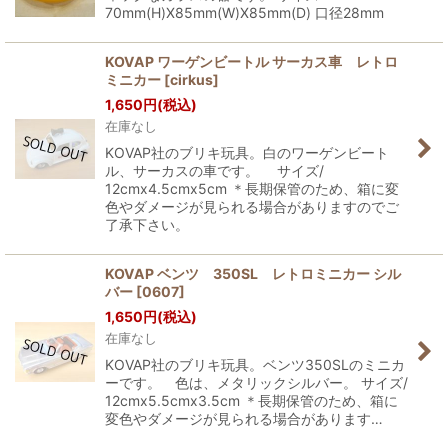
70mm(H)X85mm(W)X85mm(D) 口径28mm
KOVAP ワーゲンビートル サーカス車 レトロ
ミニカー
[
cirkus
]
1,650
円
(税込)
在庫なし
KOVAP社のブリキ玩具。白のワーゲンビート
ル、サーカスの車です。 サイズ/
12cmx4.5cmx5cm ＊長期保管のため、箱に変
色やダメージが見られる場合がありますのでご
了承下さい。
KOVAP ベンツ 350SL レトロミニカー シル
バー
[
0607
]
1,650
円
(税込)
在庫なし
KOVAP社のブリキ玩具。ベンツ350SLのミニカ
ーです。 色は、メタリックシルバー。 サイズ/
12cmx5.5cmx3.5cm ＊長期保管のため、箱に
変色やダメージが見られる場合があります…