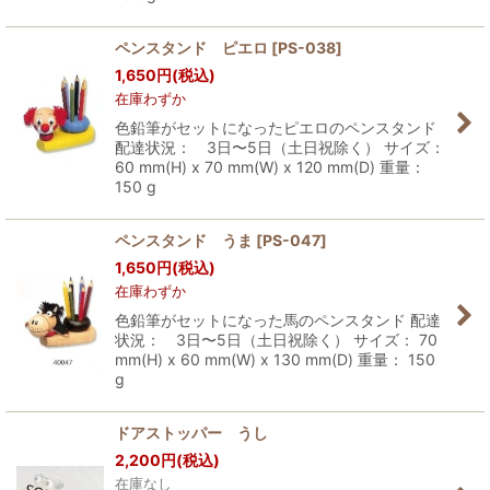
ペンスタンド ピエロ
[
PS-038
]
1,650
円
(税込)
在庫わずか
色鉛筆がセットになったピエロのペンスタンド
配達状況： 3日〜5日（土日祝除く） サイズ：
60 mm(H) x 70 mm(W) x 120 mm(D) 重量：
150 g
ペンスタンド うま
[
PS-047
]
1,650
円
(税込)
在庫わずか
色鉛筆がセットになった馬のペンスタンド 配達
状況： 3日〜5日（土日祝除く） サイズ： 70
mm(H) x 60 mm(W) x 130 mm(D) 重量： 150
g
ドアストッパー うし
2,200
円
(税込)
在庫なし