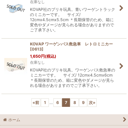
在庫なし
KOVAP社のブリキ玩具。青いワーゲントラック
のミニカーです。 サイズ/
12cmx4.5cmx5.5cm ＊長期保管のため、箱に
変色やダメージが見られる場合がありますので
ご了承下さい。
KOVAP ワーゲンバス救急車 レトロミニカー
[
0613
]
1,650
円
(税込)
在庫なし
KOVAP社のブリキ玩具。ワーゲンバス救急車の
ミニカーです。 サイズ/ 12cmx4.5cmx6cm
＊長期保管のため、箱に変色やダメージが見ら
れる場合がありますのでご了承下さい。
«
前
1
...
6
7
8
9
次
»
ホーム