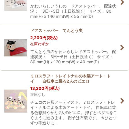
かわいらしいうしの ドアストッパー。 配達状
況： 3日〜5日（土日祝除く） サイズ： 80
mm(H) x 140 mm(W) x 55 mm(D)
ドアストッパー てんとう虫
2,200
円
(税込)
在庫わずか
てんとう虫のかわいらしいドアストッパー。 配
達状況： 3日〜5日（土日祝除く） サイズ：
80 mm(H) x 120 mm(W) x 40 mm(D)
ミロスラフ・トレイトナルの木製アート・ト
イ 自転車に乗る2人のピエロ
13,200
円
(税込)
在庫なし
チェコの造形アーティスト、ミロスラフ・トレ
イトナルによる木製アート・トイ。 自転車に乗
る色彩鮮やかな2人のピエロ。押すとペダルをこ
ぐように進みます。 帽子は布製です。 ✳︎ひとつ
ずつ手造りに…