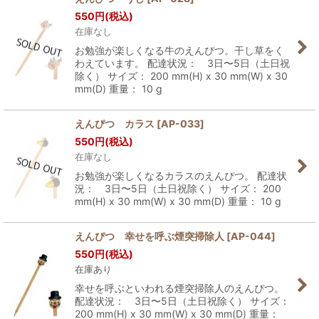
550
円
(税込)
在庫なし
お勉強が楽しくなる牛のえんぴつ。干し草をく
わえています。 配達状況： 3日〜5日（土日祝
除く） サイズ： 200 mm(H) x 30 mm(W) x 30
mm(D) 重量： 10 g
えんぴつ カラス
[
AP-033
]
550
円
(税込)
在庫なし
お勉強が楽しくなるカラスのえんぴつ。 配達状
況： 3日〜5日（土日祝除く） サイズ： 200
mm(H) x 30 mm(W) x 30 mm(D) 重量： 10 g
えんぴつ 幸せを呼ぶ煙突掃除人
[
AP-044
]
550
円
(税込)
在庫あり
幸せを呼ぶといわれる煙突掃除人のえんぴつ。
配達状況： 3日〜5日（土日祝除く） サイズ：
200 mm(H) x 30 mm(W) x 30 mm(D) 重量：