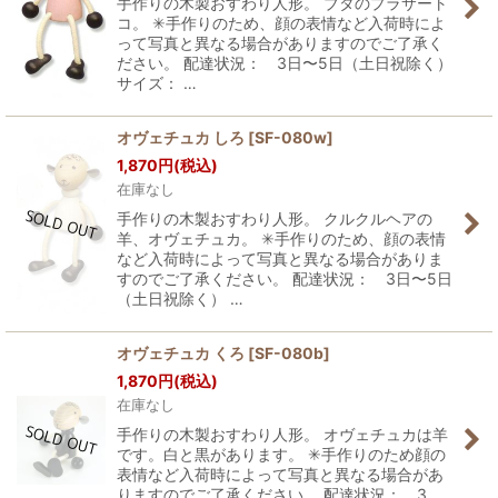
手作りの木製おすわり人形。 ブタのプラサート
コ。 ✳︎手作りのため、顔の表情など入荷時によ
って写真と異なる場合がありますのでご了承く
ださい。 配達状況： 3日〜5日（土日祝除く）
サイズ： …
オヴェチュカ しろ
[
SF-080w
]
1,870
円
(税込)
在庫なし
手作りの木製おすわり人形。 クルクルヘアの
羊、オヴェチュカ。 ✳︎手作りのため、顔の表情
など入荷時によって写真と異なる場合がありま
すのでご了承ください。 配達状況： 3日〜5日
（土日祝除く） …
オヴェチュカ くろ
[
SF-080b
]
1,870
円
(税込)
在庫なし
手作りの木製おすわり人形。 オヴェチュカは羊
です。白と黒があります。 ✳︎手作りのため顔の
表情など入荷時によって写真と異なる場合があ
りますのでご了承ください。 配達状況： 3