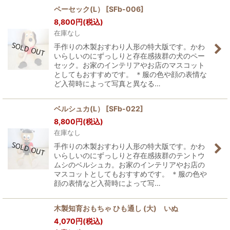
ペーセック(L）
[
SFb-006
]
8,800
円
(税込)
在庫なし
手作りの木製おすわり人形の特大版です。かわ
いらしいのにずっしりと存在感抜群の犬のペー
セック。お家のインテリアやお店のマスコット
としてもおすすめです。 ＊服の色や顔の表情な
ど入荷時によって写真と異なる…
ベルシュカ(L）
[
SFb-022
]
8,800
円
(税込)
在庫なし
手作りの木製おすわり人形の特大版です。かわ
いらしいのにずっしりと存在感抜群のテントウ
ムシのベルシュカ。お家のインテリアやお店の
マスコットとしてもおすすめです。 ＊服の色や
顔の表情など入荷時によって写…
木製知育おもちゃ ひも通し (大) いぬ
4,070
円
(税込)