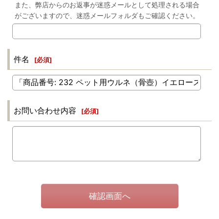
また、弊店からのお返事が迷惑メールとして処理される場合
がございますので、迷惑メールフォルダもご確認ください。
件名
[
必須
]
お問い合わせ内容
[
必須
]
確認画面へ