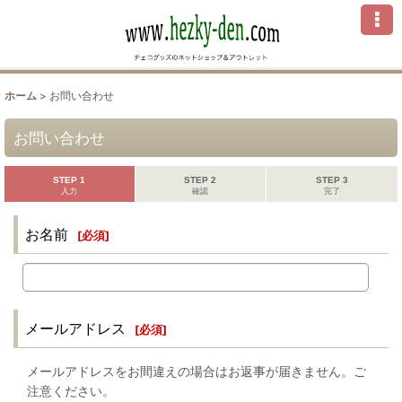
ホーム
>
お問い合わせ
お問い合わせ
STEP 1
STEP 2
STEP 3
入力
確認
完了
お名前
[
必須
]
メールアドレス
[
必須
]
メールアドレスをお間違えの場合はお返事が届きません。ご
注意ください。