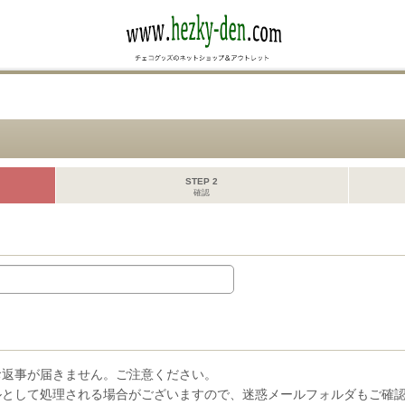
STEP 2
確認
お返事が届きません。ご注意ください。
ルとして処理される場合がございますので、迷惑メールフォルダもご確